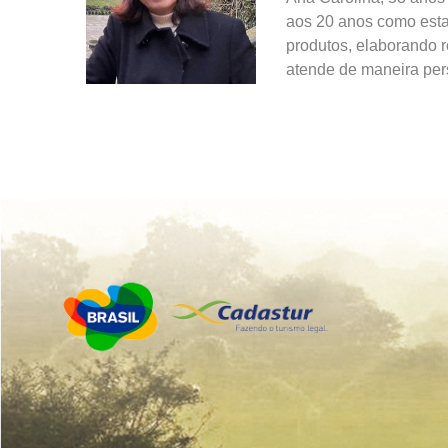
aos 20 anos como esta
produtos, elaborando r
atende de maneira per